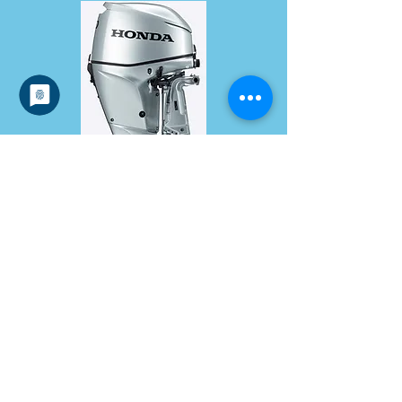
Datenschutzerklärung
Impressum / AGB
© HD-Marine Nürnberg