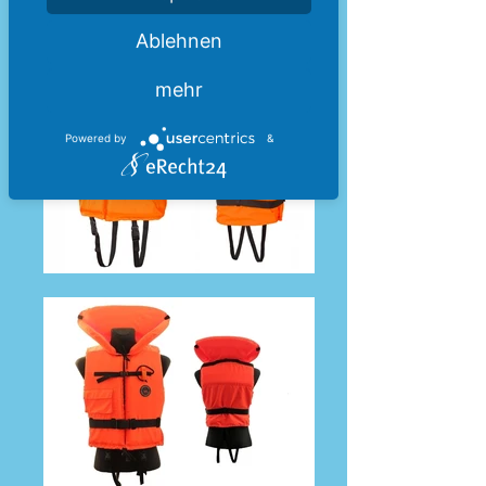
Ablehnen
mehr
Powered by
&